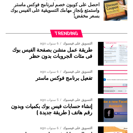
احصل على كوبون خصم لبرنامج فوكس ماستر
واستمتع بإنجاز مهامك التسويقية على الفيس بوك
بسعر مخفض!
TRENDING
التسويق على فيسبوك
6 سنوات ago
طريقة عمل منشن بصفحة الفيس بوك
فى مئات الجروبات بدون حظر
التسويق على فيسبوك
6 سنوات ago
تفعيل برنامج فوكس ماستر
نضغط على Add Group ثم نكتب اسم الجروب
ونضغط save
التسويق على فيسبوك
5 سنوات ago
إنشاء حسابات فيس بوك بكميات وبدون
رقم هاتف ( طريقة جديدة )
التسويق على فيسبوك
6 سنوات ago