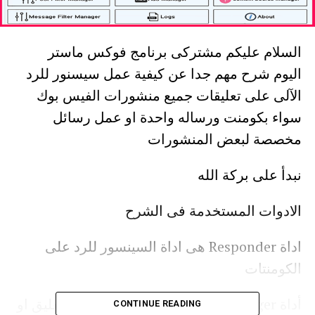
السلام عليكم مشتركى برنامج فوكس ماستر
اليوم شرح مهم جدا عن كيفية عمل سيسنور للرد
الآلى على تعليقات جميع منشورات الفيس بوك
سواء بكومنت ورساله واحدة او عمل رسائل
مخصصة لبعض المنشورات
نبدأ على بركة الله
الادوات المستخدمة فى الشرح
اداة Responder هى اداة السينسور للرد على
الكومنتات
أداة Comment Manager هى اداة لحفظ تعليق او
CONTINUE READING