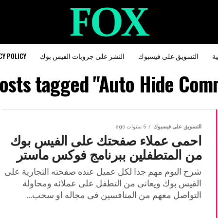
ية
التسويق على فيسبوك
النشر على جروبات الفيس بوك
CY POLICY
posts tagged "Auto Hide Com
التسويق على فيسبوك
5 سنوات ago
احمى عملاء صفحتك على الفيس بوك
من المتطفلين ببرنامج فوكس ماستر
شرح اليوم مهم جدا لكل عميل عنده صفحته التجارية على
الفيس بوك ويعانى من التطفل على عملائه ومحاولة
التواصل معهم من المنافسين فى مجاله او سحب...