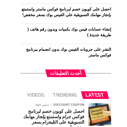
احصل على كوبون خصم لبرنامج فوكس ماستر واستمتع
بإنجاز مهامك التسويقية على الفيس بوك بسعر مخفض!
إنشاء حسابات فيس بوك بكميات وبدون رقم هاتف (
طريقة جديدة )
النشر على جروبات الفيس بوك بدون انضمام ببرنامج
فوكس ماستر
أحدث التعليقات
VIDEOS
TRENDING
LATEST
DISCOUNT COUPON
سنتين ago
احصل على كوبون خصم لبرنامج
فوكس جرام واستمتع بإنجاز مهامك
التسويقية على التليجرام بسعر