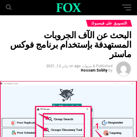
التسويق على فيسبوك
البحث عن الآف الجروبات
المستهدفة بإستخدام برنامج فوكس
ماستر
Published
6 سنوات ago
on
يناير 12, 2021
Hossam Sobhy
By