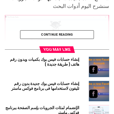
سنشرح اليوم أدوات البحث
CONTINUE READING
YOU MAY LIKE
إنشاء حسابات فيس بوك بكميات وبدون رقم
هاتف ( طريقة جديدة )
إنشاء حسابات فيس بوك جديدة بدون رقم
تليفون لاستخدامها فى برنامج فوكس ماستر
1 – الاداة الاولى groups search
الإنضمام لمئات الجروبات بإسم الصفحة ببرنامج
فوكس ماستر